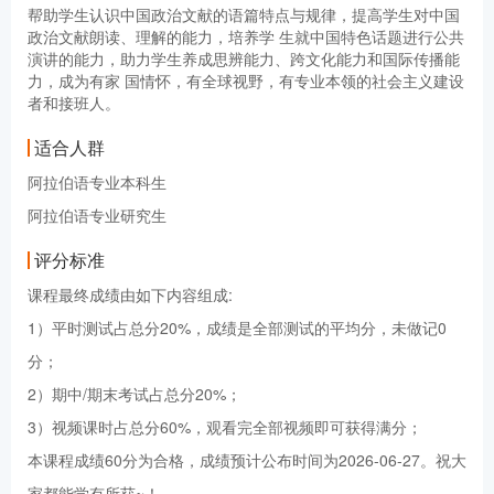
帮助学生认识中国政治文献的语篇特点与规律，提高学生对中国
政治文献朗读、理解的能力，培养学 生就中国特色话题进行公共
演讲的能力，助力学生养成思辨能力、跨文化能力和国际传播能
力，成为有家 国情怀，有全球视野，有专业本领的社会主义建设
者和接班人。
适合人群
阿拉伯语专业本科生
阿拉伯语专业研究生
评分标准
课程最终成绩由如下内容组成:
1）平时测试占总分20%，成绩是全部测试的平均分，未做记0
分；
2）期中/期末考试占总分20%；
3）视频课时占总分60%，观看完全部视频即可获得满分；
本课程成绩60分为合格，成绩预计公布时间为2026-06-27。祝大
家都能学有所获~！