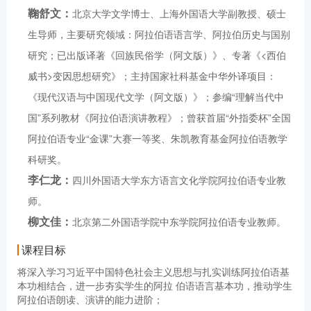
鞠舒文：
北京大学文学博士、上海外国语大学副教授、硕士
生导师，主要研究领域：阿拉伯语语言学、阿拉伯历史与国别
研究；已出版译著《回族民俗学（阿文版）》、专著《<西伯
威书>变因思想研究》；主持国家社科基金中华外译项目：
《现代汉语与中国现代文学（阿文版）》；参编“理解当代中
国”系列教材《阿拉伯语演讲教程》；曾获首届“外指委杯”全国
阿拉伯语专业“金课”大赛一等奖、朱凯教育基金阿拉伯语教学
科研奖。
李仁龙：
四川外国语大学东方语言文化学院阿拉伯语专业教
师。
柳文佳：
北京第二外国语学院中东学院阿拉伯语专业教师。
课程目标
将深入学习习近平中国特色社会主义思想与扎实训练阿拉伯语基
本功相结合，进一步夯实学生的阿拉 伯语语言基本功，推动学生
阿拉伯语朗读、演讲的能力进阶；