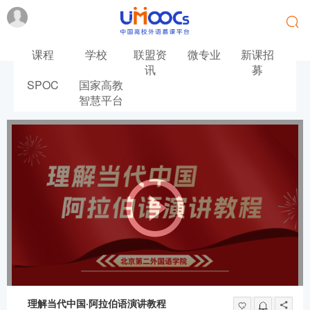
课程
学校
联盟资
微专业
新课招
讯
募
SPOC
国家高教
首页
阿拉伯语
智慧平台
理解当代中国·阿拉伯语演讲教程
理解当代中国·阿拉伯语演讲教程