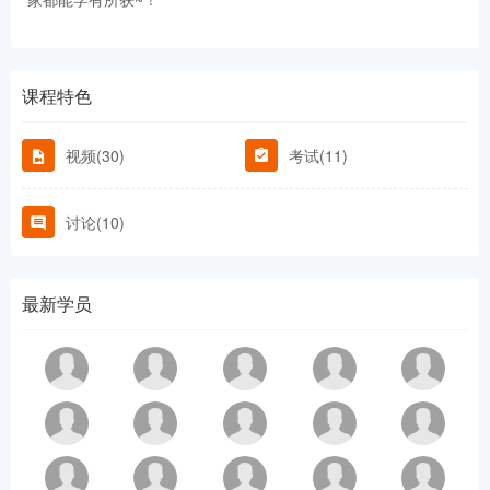
课程特色
视频(30)
考试(11)
讨论(10)
最新学员