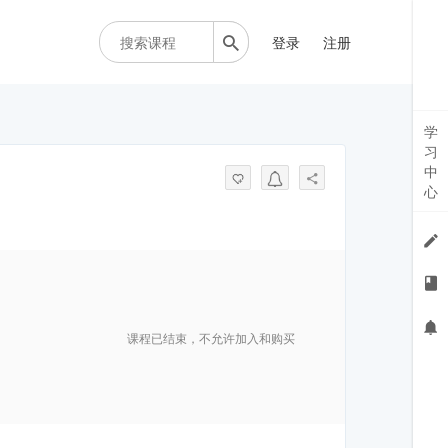
登录
注册
学
习
中
心
课程已结束，不允许加入和购买