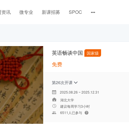
盟资讯
微专业
新课招募
SPOC
英语畅谈中国
国家级
免费
第26次开课
2025.08.26 ~ 2025.12.31
湖北大学
建议每周学习3小时
6511人已参与