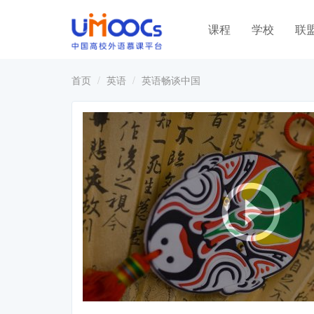
课程
学校
联
首页
英语
英语畅谈中国