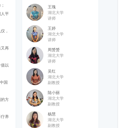
力；
王瑰
湖北大学
国人平
讲师
王婷
礼仪，
湖北大学
讲师
后又再
周赟赟
湖北大学
讲师
价值以
吴红
湖北大学
示中国
副教授
陆小丽
湖北大学
剧的方
副教授
杨慧
等疗养
湖北大学
副教授