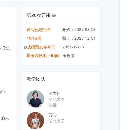
第26次开课
课程已进行至
开始：2025-08-26
19/19周
截止：2025-12-31
成绩预发布时间
2025-12-28
和亮点
期末考试截止时间
未设置
教学团队
族个
王志茹
湖北大学
教授
万莎
目的人
湖北大学