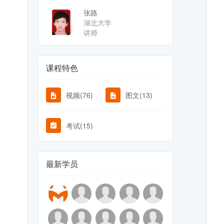
张路
湖北大学
讲师
课程特色
视频(76)
图文(13)
考试(15)
最新学员