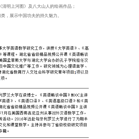
析《清明上河图》及八大山人的绘画作品；
夫门类，展示中国功夫的持久魅力。