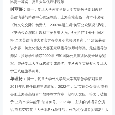
比赛一等奖、复旦大学优质课程等。
时丽娜：
博士，复旦大学外文学院大学英语教学部副教授，
英语演讲与辩论中心资深教练，上海高校市级一流本科课程
《跨文化交际》负责人，2007年起主讲“英语公众演说”课程，
《英语公众演说》教材主要参编人员。6次担任“外研社·国才
杯”全国英语演讲大赛官方备赛夏令营授课专家，11次荣获演
讲大赛、跨文化能力大赛国家级指导教师特等奖、最佳指导教
师奖，指导学生斩获2022年IPSC国际公共演讲比赛全球总冠
军。曾获复旦大学优秀教学成果奖、本科教学贡献奖和复旦大
学三八红旗手称号。
单理扬：
博士，复旦大学外文学院大学英语教学部副教授，
2018年起担任课程主讲教师。2022年，以“英语公众演说”课程
参加上海市高校青年教师教学竞赛，获得人文组一等奖，被授
予“上海市教学能手”荣誉称号。2023年，主讲的“英语公众演
说”课程荣获复旦大学本科优质课程。作为核心编者参编复旦大