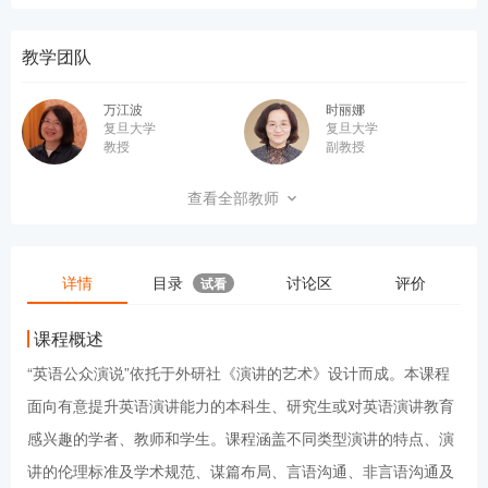
教学团队
万江波
时丽娜
复旦大学
复旦大学
教授
副教授
单理扬
张家琛
查看全部教师
复旦大学
复旦大学
副教授
副教授
杜颖
柏舒
详情
目录
讨论区
评价
试看
复旦大学
复旦大学
课程概述
“英语公众演说”依托于外研社《演讲的艺术》设计而成。本课程
面向有意提升英语演讲能力的本科生、研究生或对英语演讲教育
感兴趣的学者、教师和学生。课程涵盖不同类型演讲的特点、演
讲的伦理标准及学术规范、谋篇布局、言语沟通、非言语沟通及