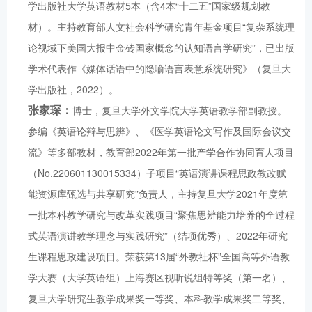
学出版社大学英语教材5本（含4本“十二五”国家级规划教
材）。主持教育部人文社会科学研究青年基金项目“复杂系统理
论视域下美国大报中金砖国家概念的认知语言学研究”，已出版
学术代表作《媒体话语中的隐喻语言表意系统研究》（复旦大
学出版社，2022）。
张家琛：
博士，复旦大学外文学院大学英语教学部副教授。
参编《英语论辩与思辨》、《医学英语论文写作及国际会议交
流》等多部教材，教育部2022年第一批产学合作协同育人项目
（No.220601130015334）子项目“英语演讲课程思政教改赋
能资源库甄选与共享研究”负责人，主持复旦大学2021年度第
一批本科教学研究与改革实践项目“聚焦思辨能力培养的全过程
式英语演讲教学理念与实践研究”（结项优秀）、2022年研究
生课程思政建设项目。荣获第13届“外教社杯”全国高等外语教
学大赛（大学英语组）上海赛区视听说组特等奖（第一名）、
复旦大学研究生教学成果奖一等奖、本科教学成果奖二等奖、