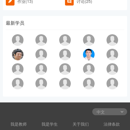
作业(13)
讨论(25)
最新学员
我是教师
我是学生
关于我们
法律条款