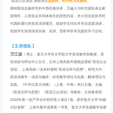
“英语公众演说”课程突出
思想性、时代性与实践性。
课程既包含修辞学的中西经典传承，又融入与时代接轨表达家
国情怀、人类命运共同体相关的思想内容，并介绍信息技术时
代国际通行的英语演讲规范，鼓励学生结合本专业选题演讲，
鼓励学生加强演讲实操、实训、赏析评价等实践性学习活动。
【主讲团队】
万江波：
博士，复旦大学外文学院大学英语教学部教授，英
语演讲与辩论中心主任，主持上海高校市级精品课程“英语公众
演说”、上海高校一流本科课程“英语论辩与思辨”。研究方向：
双语词典学；演讲与修辞；外语教学理论与实践；翻译理论与
实践，《中华汉英大词典》（上卷、中卷）执行主编，主编
《英语论辩与思辨》《英语公众演说》等教材，主持教育部
2022年第一批产学合作协同育人项目1项。获评复旦大学“钟扬
式好老师”、上海市教学成果奖一等奖、复旦大学首届教学创新