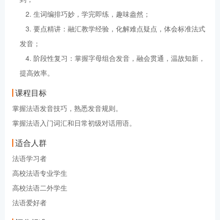
2. 生词编排巧妙，学完即练，趣味盎然；
3. 要点精讲：融汇教学经验，化解难点疑点，体会标准法式
发音；
4. 阶段性复习：掌握字母组合发音，融会贯通，温故知新，
提高效率。
课程目标
掌握法语发音技巧，熟悉发音规则。
掌握法语入门词汇和日常初级对话用语。
适合人群
法语学习者
高校法语专业学生
高校法语二外学生
法语爱好者