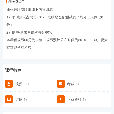
评分标准
课程最终成绩由如下内容组成:
1）平时测试占总分40%，成绩是全部测试的平均分，未做记0
分；
2）期中/期末考试占总分60%；
本课程成绩60分为合格，成绩预计公布时间为2019-08-30。祝大
家都能学有所获~！
课程特色
视频(22)
考试(8)
讨论(1)
下载资料(1)