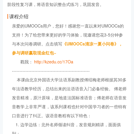
阶段性复习课，将语音知识整合式练习，巩固发音。
课程介绍
亲爱的UMOOCs用户，您好！感谢您一直以来对UMOOCs的
支持！为了给您带来更好的学习体验，现邀请您花3-5分钟参
与本次问卷调研。点击填写
《UMOOCs清凉一夏小问卷》，
参与调研赢取现金红包~
戳我：
http://kzedu.cc/17Oa
----------------------------------------------------
本课由北京外国语大学法语系副教授傅绍梅老师根据其30多
年法语教学经历，总结出来的法语语音入门必备经验。 傅老师
发音精准，原汁原味，是地道法国标准语音；傅老师在语音发
音教学上非常严谨，该系列课程也针对中国学习者的一些特有
口音进行了纠正。该语音教程有以下特色：
1. 边学边练：北外名师领读纠音，发音规则精讲，面面俱
到；