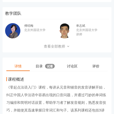
教学团队
傅绍梅
单志斌
北京外国语大学
北京外国语大学
讲师
于逢源
查看全部教师
北京外国语大学
详情
目录
讨论区
评价
试看
课程概述
《零起点法语入门》课程，每讲从元音和辅音的发音讲解开始，
纠正中国人学法语中容易出现的口音问题，并通过巧妙的单词练
习编排和简明对话设置，帮助学习者了解发音规则，熟悉发音技
巧，并能使其迅速掌握日常词汇和句子。该系列课程还包括3讲