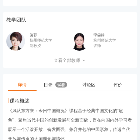
教学团队
骆蓉
李雯静
杭州师范大学
杭州师范大学
副教授
讲师
杨雪
王剑晖
查看全部教师
杭州师范大学
杭州师范大学
讲师
讲师
详情
目录
讨论区
评价
试看
课程概述
《风从东方来：今日中国概况》课程基于经典中国文化的“底
色”，聚焦当代中国的创新发展与全新面貌，旨在向国内外学习者
展示一个活泼开放、奋发图强、兼容并包的中国形象，传递当代
开放与传承的大国理念与情怀。