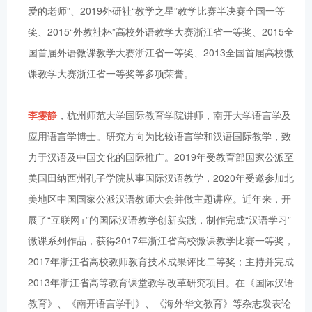
爱的老师”、2019外研社“教学之星”教学比赛半决赛全国一等
奖、2015“外教社杯”高校外语教学大赛浙江省一等奖、2015全
国首届外语微课教学大赛浙江省一等奖、2013全国首届高校微
课教学大赛浙江省一等奖等多项荣誉。
李雯静
，杭州师范大学国际教育学院讲师，南开大学语言学及
应用语言学博士。研究方向为比较语言学和汉语国际教学，致
力于汉语及中国文化的国际推广。2019年受教育部国家公派至
美国田纳西州孔子学院从事国际汉语教学，2020年受邀参加北
美地区中国国家公派汉语教师大会并做主题讲座。近年来，开
展了“互联网+”的国际汉语教学创新实践，制作完成“汉语学习”
微课系列作品，获得2017年浙江省高校微课教学比赛一等奖，
2017年浙江省高校教师教育技术成果评比二等奖；主持并完成
2013年浙江省高等教育课堂教学改革研究项目。在《国际汉语
教育》、《南开语言学刊》、《海外华文教育》等杂志发表论