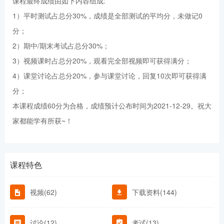
课程最终成绩由如下内容组成:
1）平时测试占总分30%，成绩是全部测试的平均分，未做记0
分；
2）期中/期末考试占总分30%；
3）视频课时占总分20%，观看完全部视频即可获得满分；
4）课堂讨论占总分20%，参与课堂讨论，回复10次即可获得满
分；
本课程成绩60分为合格，成绩预计公布时间为2021-12-29。祝大
家都能学有所获~！
课程特色
视频(62)
下载资料(144)
讨论(12)
考试(13)