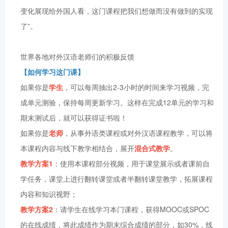
变化展现给外国人看，这门课程把我们想做而没有做到的实现
了”。
世界各地对外汉语老师们的积极反馈
【如何学习这门课】
如果你是
学生
，可以每周抽出2-3小时的时间来学习视频，完
成单元测验，保持每周更新学习。这样在完成12单元的学习和
期末测试后，就可以获得证书啦！
如果你是
老师
，从事外语类课程或对外汉语课程教学，可以将
本课程内容与线下教学相结合，展开
混合式教学
。
教学方案1
：使用本课程部分视频，用于课堂展示或者课前自
学任务，课堂上进行翻转课堂或者半翻转课堂教学，拓展课程
内容和知识视野；
教学方案2
：请学生在线学习本门课程，获得MOOC或SPOC
的在线成绩，将此成绩作为期末综合成绩的部分，如30%，线