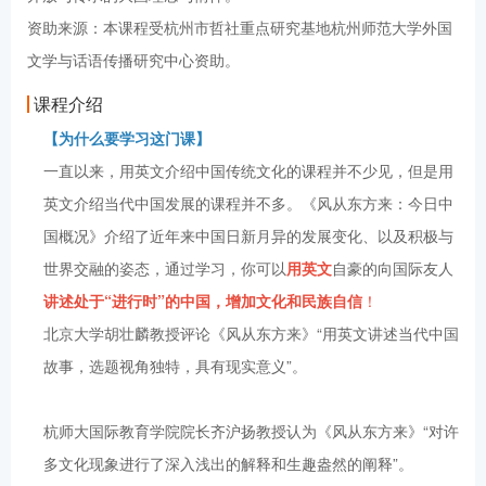
资助来源：本课程受杭州市哲社重点研究基地杭州师范大学外国
文学与话语传播研究中心资助。
课程介绍
【为什么要学习这门课】
一直以来，用英文介绍中国传统文化的课程并不少见，但是用
英文介绍当代中国发展的课程并不多。《风从东方来：今日中
国概况》介绍了近年来中国日新月异的发展变化、以及积极与
世界交融的姿态，通过学习，你可以
用英文
自豪的向国际友人
讲述处于“进行时”的中国，增加文化和民族自信
！
北京大学胡壮麟教授评论《风从东方来》“用英文讲述当代中国
故事，选题视角独特，具有现实意义”。
杭师大国际教育学院院长齐沪扬教授认为《风从东方来》“对许
多文化现象进行了深入浅出的解释和生趣盎然的阐释”。