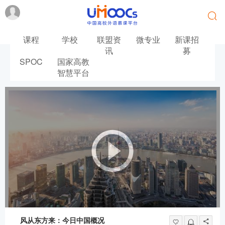
课程
学校
联盟资
微专业
新课招
讯
募
SPOC
国家高教
首页
英语
智慧平台
风从东方来：今日中国概况
风从东方来：今日中国概况