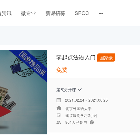
盟资讯
微专业
新课招募
SPOC
零起点法语入门
国家级
免费
第8次开课
2021.02.24 ~ 2021.06.25
北京外国语大学
建议每周学习2小时
961人已参与