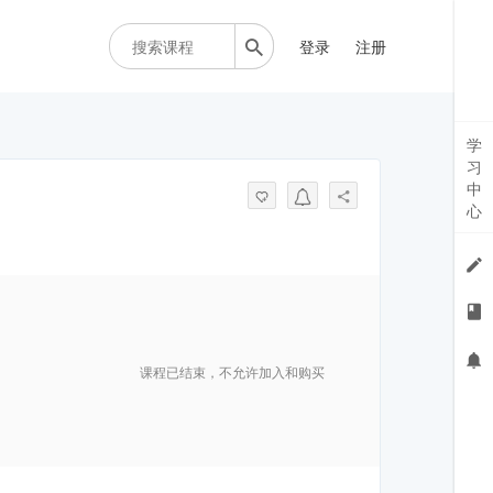
登录
注册
学
习
中
心
课程已结束，不允许加入和购买