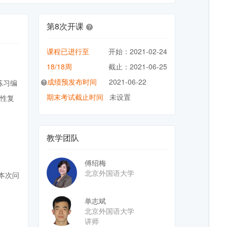
第8次开课
课程已进行至
开始：2021-02-24
18/18周
截止：2021-06-25
成绩预发布时间
2021-06-22
练习编
期末考试截止时间
未设置
段性复
教学团队
傅绍梅
北京外国语大学
本次问
单志斌
北京外国语大学
讲师