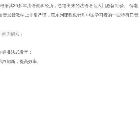
据其30多年法语教学经历，总结出来的法语语音入门必备经验。 傅老
语音发音教学上非常严谨，该系列课程也针对中国学习者的一些特有口音
，面面俱到；
会标准法式发音；
温故知新，提高效率。