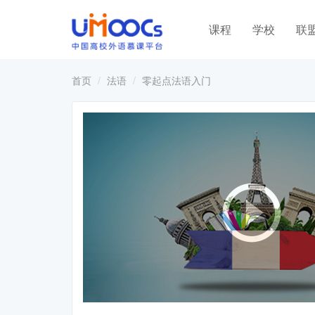
课程
学校
联
首页
法语
零起点法语入门