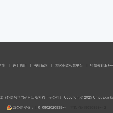
学生
|
关于我们
|
法律条款
|
国家高教智慧平台
|
智慧教育服务
（外语教学与研究出版社旗下子公司） Copyright © 2025 Unipus.cn
京公网安备：11010802020838号
京ICP备18030989号-2