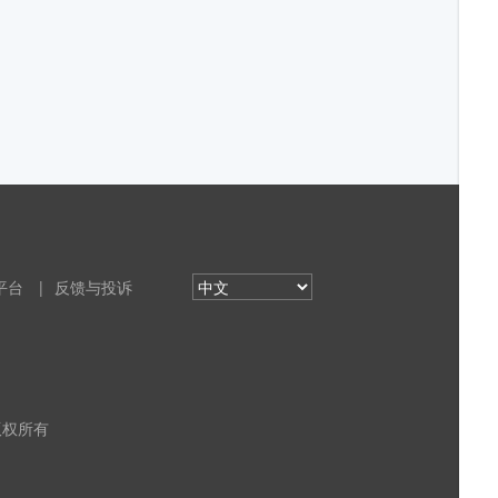
平台
|
反馈与投诉
 版权所有