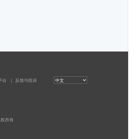
平台
|
反馈与投诉
 版权所有