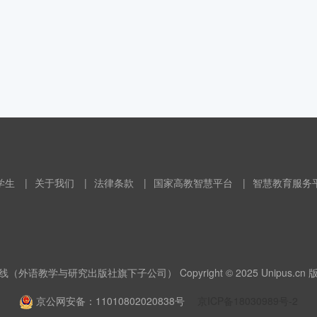
学生
|
关于我们
|
法律条款
|
国家高教智慧平台
|
智慧教育服务
（外语教学与研究出版社旗下子公司） Copyright © 2025 Unipus.cn
京公网安备：11010802020838号
京ICP备18030989号-2