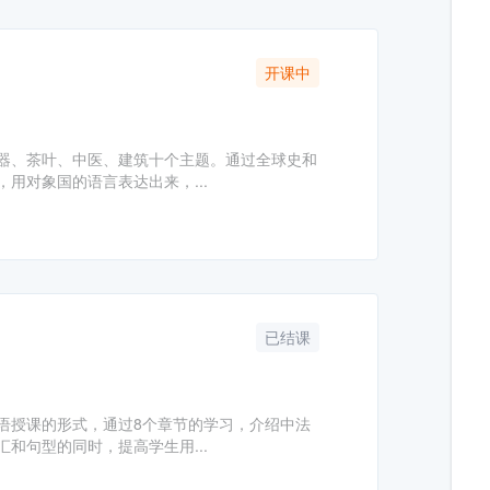
开课中
器、茶叶、中医、建筑十个主题。通过全球史和
用对象国的语言表达出来，...
已结课
语授课的形式，通过8个章节的学习，介绍中法
和句型的同时，提高学生用...