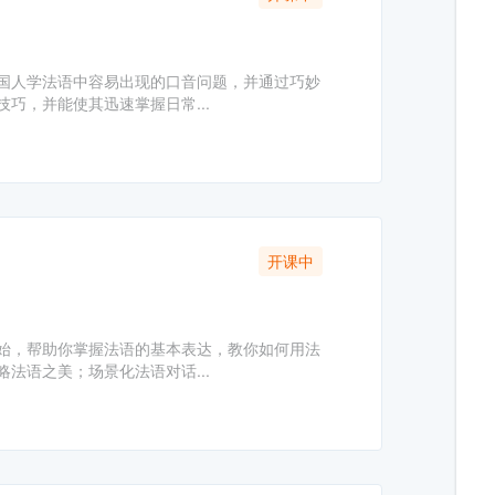
国人学法语中容易出现的口音问题，并通过巧妙
巧，并能使其迅速掌握日常...
开课中
始，帮助你掌握法语的基本表达，教你如何用法
法语之美；场景化法语对话...