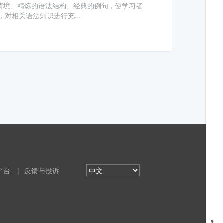
的情境、精炼的语法结构、经典的例句，使学习者
对相关语法知识进行充...
平台
|
反馈与投诉