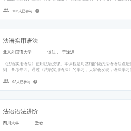
106人已参与
法语实用语法
北京外国语大学
谈佳 、 于逢源
《法语实用语法》使用法语授课。本课程是对基础阶段的法语语法点进
则，备考专四。通过《法语实用语法》的学习，大家会发现，语法学习的
92人已参与
法语语法进阶
四川大学
敖敏