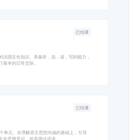
已结课
的法国文化知识。具备听，说，读，写的能力，
行基本的日常交际。
已结课
0个单元。在理解原文思想内涵的基础上，引导
化思辨意识，提高用法语讲...