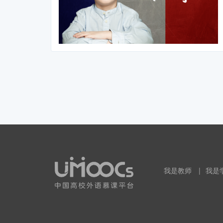
我是教师
|
我是