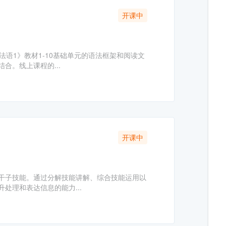
开课中
法语1》教材1-10基础单元的语法框架和阅读文
合。线上课程的...
开课中
若干子技能。通过分解技能讲解、综合技能运用以
处理和表达信息的能力...