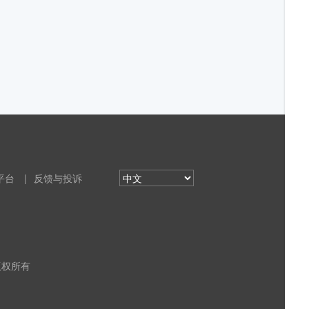
平台
|
反馈与投诉
 版权所有