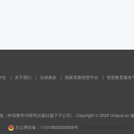
学生
|
关于我们
|
法律条款
|
国家高教智慧平台
|
智慧教育服务
（外语教学与研究出版社旗下子公司） Copyright © 2025 Unipus.cn
京公网安备：11010802020838号
京ICP备18030989号-2