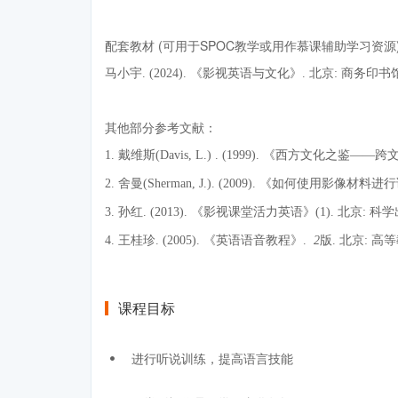
配套教材 (可用于SPOC教学或用作慕课辅助学习资源
马小宇. (2024). 《影视英语与文化》. 北京: 商务印书馆
其他部分参考文献：
1. 戴维斯(Davis, L.) . (1999). 《西方文化
2. 舍曼(Sherman, J.). (2009). 《如何使用影
3. 孙红. (2013). 《影视课堂活力英语》(1). 北京: 科
4. 王桂珍. (2005). 《英语语音教程》.
2
版
.
北京: 高
课程目标
进行听说训练，提高语言技能