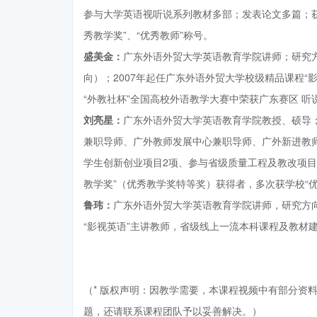
参与大学英语视听说系列教材多部；发表论文多篇；
秀教学奖”、“优秀教师”称号。
盛美金：
广东外语外贸大学英语教育学院讲师；研究
向）；2007年起任广东外语外贸大学校级精品课程
“外教社杯”全国高校外语教学大赛中荣获广东赛区 听
刘亮星：
广东外语外贸大学英语教育学院教授、硕导
兼职导师、广外教师发展中心兼职导师、广外新进教
学生创新创业项目2项、参与省级质量工程及教改项目
教学奖”（优秀教学奖特等奖）获得者，多次获学校“优
鲁玮：
广东外语外贸大学英语教育学院讲师，研究方向
“影视英语”主讲教师，省级线上一流本科课程及教材建
（* 版权声明：因教学需要，本课程视频中有部分资
题，还请联系课程团队予以妥善解决。）