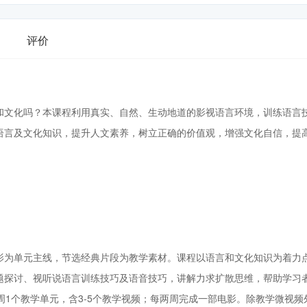
评价
和文化吗？本课程利用真实、自然、生动地道的影视语言环境，训练语言
语言及文化知识，提升人文素养，树立正确的价值观，增强文化自信，提
影为单元主线，节选经典片段为教学素材。课程以语言和文化知识为着力
题探讨、视听说语言训练技巧及语音技巧，讲解力求扩散思维，帮助学习
周1个教学单元，含3-5个教学视频；每两周完成一部电影。除教学微视频