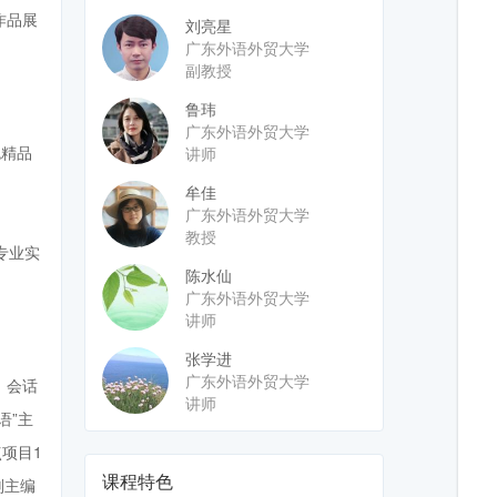
作品展
刘亮星
广东外语外贸大学
副教授
鲁玮
广东外语外贸大学
色精品
讲师
牟佳
广东外语外贸大学
教授
专业实
陈水仙
广东外语外贸大学
讲师
张学进
广东外语外贸大学
、会话
讲师
语”主
项目1
课程特色
副主编