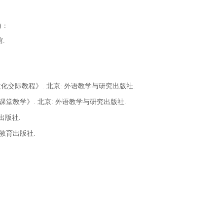
)：
.
之鉴——跨文化交际教程》. 北京: 外语教学与研究出版社.
像材料进行课堂教学》. 北京: 外语教学与研究出版社.
学出版社.
等教育出版社.