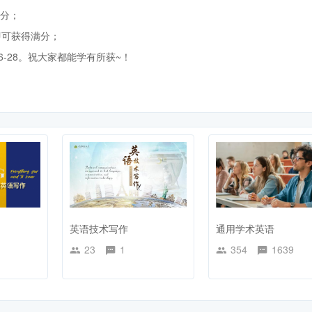
满分；
即可获得满分；
6-28。祝大家都能学有所获~！
英语技术写作
通用学术英语
23
1
354
1639