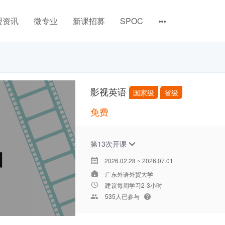
盟资讯
微专业
新课招募
SPOC
影视英语
国家级
省级
免费
第13次开课
2026.02.28 ~ 2026.07.01
广东外语外贸大学
建议每周学习2-3小时
535人已参与