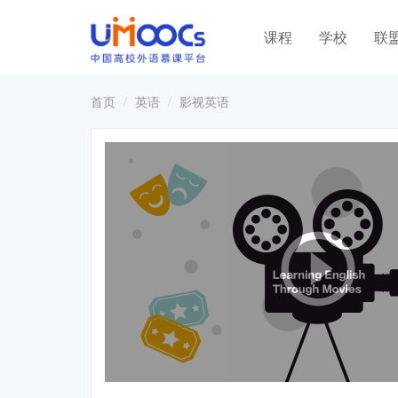
课程
学校
联
首页
英语
影视英语