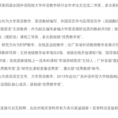
获第四届全国外语院校大学外语教学研讨会学术论文交流二等奖，多次获校
方向为大学英语教学、英语教材编写、外国语言学与应用语言学（高级翻
“影视英语”主讲教师；作为副主编等参编大学英语视听说系列教材共5部；
说（视听说）课组三等奖，多次获校级“优秀教学奖”。
；研究方向为ESP教学、在线及远程教学；任广东省外语教师教学发展示
师教研导师；主持省级教学改革项目2项、省级在线开放课程1项、指导国
5项；首批国家级线上一流本科课程“市场营销英语”主持人；广外首届“惠
秀教学奖”及“研究生课程质量优秀奖”，屡次获“优秀教师”称号。
为英语语言文学、大学英语教学。2013年起任广东外语外贸大学校级精
设团队核心成员；获校级“优秀教学奖”。
料直接引自互联网，在此对相关资料所有方表示真诚感谢！若资料涉及版