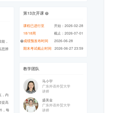
第13次开课
课程已进行至
开始：2026-02-28
18/18周
截止：2026-07-01
成绩预发布时间
2026-06-28
技能，
期末考试截止时间
2026-06-27 23:59
高思辨
教学团队
马小宇
广东外语外贸大学
讲师
点，内
盛美金
者提高
广东外语外贸大学
外，每
讲师