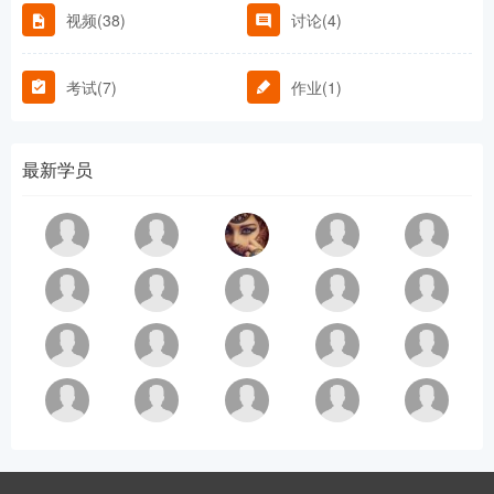
视频(38)
讨论(4)
考试(7)
作业(1)
最新学员