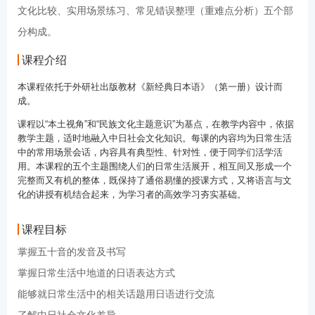
文化比较、实用场景练习、常见错误整理（重难点分析）五个部
分构成。
课程介绍
本课程依托于外研社出版教材《新经典日本语》（第一册）设计而
成。
课程以“本土视角”和“民族文化主题意识”为基点，在教学内容中，依据
教学主题，适时地融入中日社会文化知识。每课的内容均为日常生活
中的常用场景会话，内容具有典型性、针对性，便于同学们活学活
用。本课程的五个主题围绕人们的日常生活展开，相互间又形成一个
完整而又有机的整体，既保持了通俗易懂的授课方式，又将语言与文
化的讲授有机结合起来，为学习者的高效学习夯实基础。
课程目标
掌握五十音的发音及书写
掌握日常生活中地道的日语表达方式
能够就日常生活中的相关话题用日语进行交流
了解中日社会文化差异