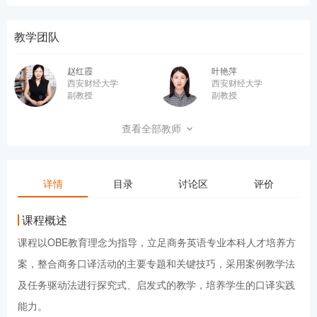
教学团队
赵红霞
叶艳萍
西安财经大学
西安财经大学
副教授
副教授
姚雪梅
王蒙蒙
查看全部教师
西安财经大学
西安财经大学
副教授
讲师
详情
目录
讨论区
评价
课程概述
课程以OBE教育理念为指导，立足商务英语专业本科人才培养方
案，整合商务口译活动的主要专题和关键技巧，采用案例教学法
及任务驱动法进行探究式、启发式的教学，培养学生的口译实践
能力。