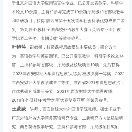
于北京外国语大学应用语言学专业。已公开发表教学、科研学
术论文10余篇，主持和参与完成了10余项厅局级和省部级教学
和科研项目，获得“陕西省第十五次哲学社会科学优秀成果二等
奖、第九届‘外教杯’全国高校外语教学大赛（英语专业组）教
学比赛二等奖、巾帼英雄”等荣誉称号。
叶艳萍
，副教授，校级课程思政团队主要成员，研究方向
为：英语教学与英语翻译。已公开发表教学、科研学术论文14
篇，主持和参与省部级、厅局级及校级项目10项，先后获得
“2023年西安财经大学课程思政‘大练兵’校级决赛一等奖、2022
年西安财经大学教学成果二等奖、陕西省2021年度思想政治工
作优秀研究成果三等奖、2021年西安财经大学优秀教师、
2018年外研社杯‘教学之星’大赛复赛亚军”等荣誉称号。
王蒙蒙
，讲师，西安财经大学外国语学院教师。硕士毕业于
广东外语外贸大学商务英语研究专业，主要研究方向是话语研
究，商务英语教学研究。主持和参与省部、厅局级项目5项。