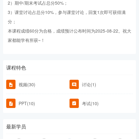
2）期中/期末考试占总分50%；
3）课堂讨论占总分10%，参与课堂讨论，回复1次即可获得满
分；
本课程成绩60分为合格，成绩预计公布时间为2025-08-22。祝大
家都能学有所获~！
课程特色
视频(30)
讨论(1)
PPT(10)
考试(10)
最新学员