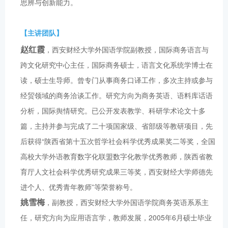
思辨与创新能力。
【主讲团队】
赵红霞
，西安财经大学外国语学院副教授，国际商务语言与
跨文化研究中心主任，国际商务硕士，语言文化系统学博士在
读，硕士生导师。曾专门从事商务口译工作，多次主持或参与
经贸领域的商务洽谈工作。研究方向为商务英语、语料库话语
分析，国际舆情研究。已公开发表教学、科研学术论文十多
篇，主持并参与完成了二十项国家级、省部级等教研项目，先
后获得“陕西省第十五次哲学社会科学优秀成果奖二等奖，全国
高校大学外语教育数字化联盟数字化教学优秀教师，陕西省教
育厅人文社会科学优秀研究成果三等奖，西安财经大学师德先
进个人、优秀青年教师”等荣誉称号。
姚雪梅
，副教授，西安财经大学外国语学院商务英语系系主
任，研究方向为应用语言学，教师发展，2005年6月硕士毕业