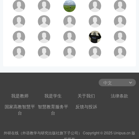
我是教师
我是学生
关于我们
法律条款
国家高教智慧平
智慧教育服务平
反馈与投诉
台
台
外研在线（外语教学与研究出版社旗下子公司） Copyright © 2025 Unipus.cn 版
权所有